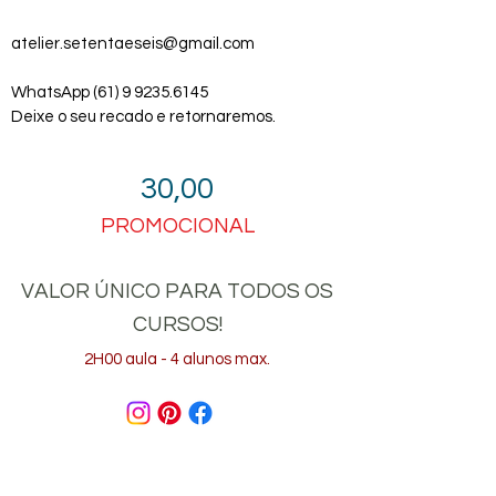
atelier.setentaeseis@gmail.com
WhatsApp
(61) 9 9235.6145
Deixe o seu recado e retornaremos.
30,00
PROMOCIONAL
VALOR ÚNICO PARA TODOS OS
CURSOS!
2H00 aula - 4 alunos max.