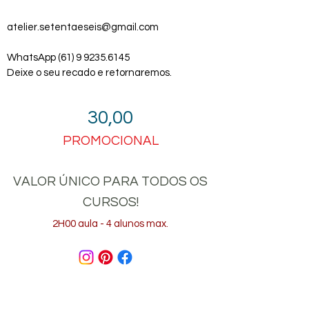
atelier.setentaeseis@gmail.com
WhatsApp
(61) 9 9235.6145
Deixe o seu recado e retornaremos.
30,00
PROMOCIONAL
VALOR ÚNICO PARA TODOS OS
CURSOS!
2H00 aula - 4 alunos max.